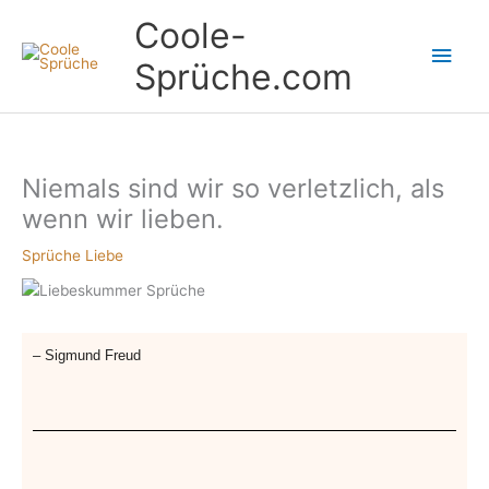
Zum
Hau
Coole-
Inhalt
springen
Sprüche.com
Niemals sind wir so verletzlich, als
wenn wir lieben.
Sprüche Liebe
– Sigmund Freud